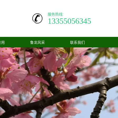
服务热线:
13355056345
应用
鲁龙风采
联系我们