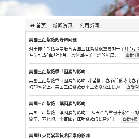
首页
新闻资讯
公司新闻
美国三红紫薇的寿命问题
对于种子的储存是培育美国三红紫薇很重要的一个环节，
寿命可达6至12个月，具体因种子干燥的程度、...
查看详
美国三红紫薇季节因素的影响
美国三红紫薇季节因素的影响: 小苗期，春节前移栽比春
的70%以上。美国三红紫薇春季主要以根生长为...
查看详
美国三红紫薇土壤因素的影响
美国三红紫薇土壤因素的影响： 从五个的省份十家企业
鲁南、苏北的几个苗圃，红叶紫薇的长势好于...
查看详情
美国红火箭紫薇技术因素的影响