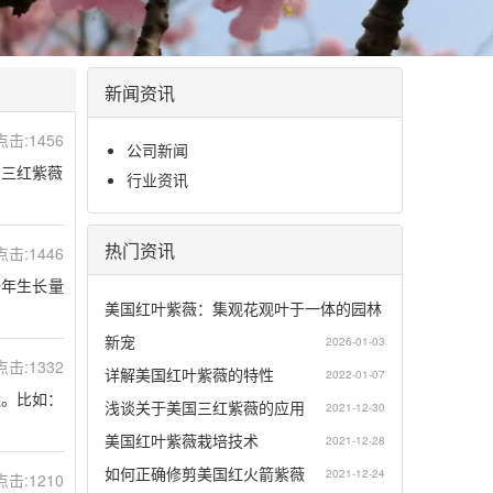
新闻资讯
 点击:1456
公司新闻
国三红紫薇
行业资讯
热门资讯
 点击:1446
全年生长量
美国红叶紫薇：集观花观叶于一体的园林
新宠
2026-01-03
 点击:1332
详解美国红叶紫薇的特性
2022-01-07
远。比如：
浅谈关于美国三红紫薇的应用
2021-12-30
美国红叶紫薇栽培技术
2021-12-28
如何正确修剪美国红火箭紫薇
2021-12-24
 点击:1210