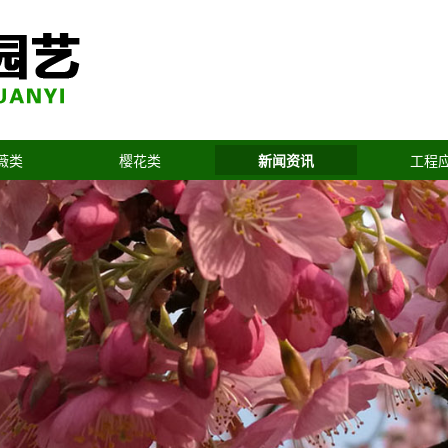
薇类
樱花类
新闻资讯
工程