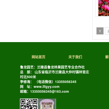
1
网站首页
关于我们
紫
鲁龙园艺：兰陵县鲁龙林果园艺专业合作社
总 部： 山东省临沂市兰陵县大仲村镇林官庄
村北500米
李修海： （电话微信）13355056345
网 址：www.lllgyy.com
邮箱：13355056345@163.com