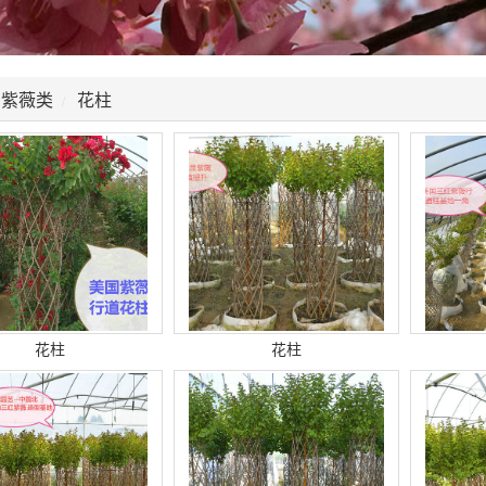
紫薇类
花柱
花柱
花柱