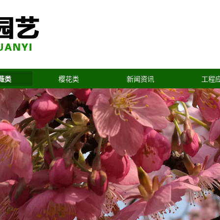
薇类
樱花类
新闻资讯
工程