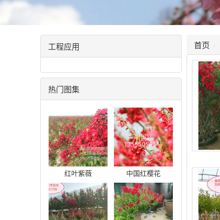
首页
工程应用
热门图集
红叶紫薇
中国红樱花