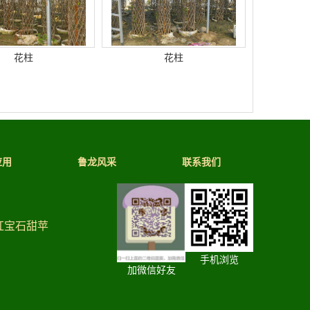
花柱
花柱
应用
鲁龙风采
联系我们
红宝石甜苹
手机浏览
加微信好友