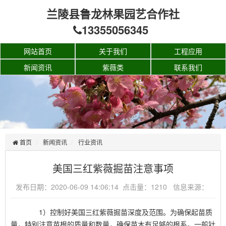
兰陵县鲁龙林果园艺合作社
13355056345
网站首页
关于我们
工程应用
新闻资讯
紫薇类
联系我们
首页
新闻资讯
行业资讯
美国三红紫薇掘苗注意事项
发布日期：2020-06-09 14:06:14 点击量：1210 信息来源：
1）控制好美国三红紫薇掘苗深度及范围。为确保起苗质
量，特别注意苗根的质量和数量，确保苗木有足够的根系。一般针